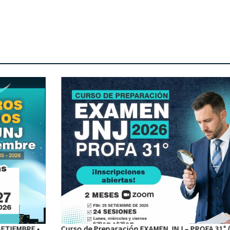
Curso de Preparación EXAMEN JNJ – PROFA 31° (En vivo) •