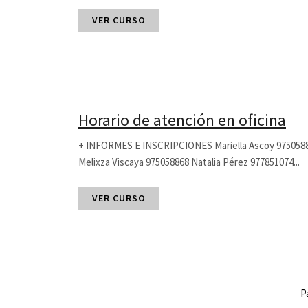
VER CURSO
Horario de atención en oficina
+ INFORMES E INSCRIPCIONES Mariella Ascoy 975058
Melixza Viscaya 975058868 Natalia Pérez 977851074...
VER CURSO
P