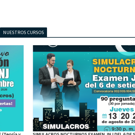
NUESTROS CURSOS
SIMULACROS NOCTURNOS EXAMEN JNJ DEL 6 DE SETIEMBRE •