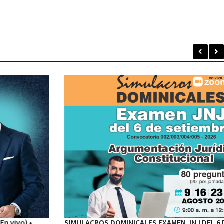
SIMULACROS DOMINICALES EXAMEN JNJ DEL 6 DE SETIEMBRE