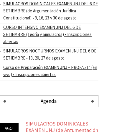
SIMULACROS DOMINICALES EXAMEN JNJ DEL 6 DE
SETIEMBRE (de Argumentación Jurídica
Constitucional) • 9, 16, 23 y 30 de agosto
CURSO INTENSIVO EXAMEN JNJ DEL 6 DE
SETIEMBRE (Teoría y Simulacros) • Inscripciones
abiertas
SIMULACROS NOCTURNOS EXAMEN JNJ DEL 6 DE
SETIEMBRE • 13, 20, 27 de agosto
Curso de Preparación EXAMEN JNJ – PROFA 31° (En
vivo) • Inscripciones abiertas
Agenda
SIMULACROS DOMINICALES
AGO
EXAMEN JNJ (de Argumentación