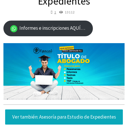
Expedientes
1
13112
Informes e inscripciones AQUÍ…
Ver también: Asesoría para Estudio de Expedientes