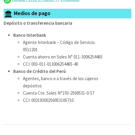
Medios de pago
Depósito o transferencia bancaria
Banco Interbank
Agente Interbank – Código de Servicio:
0511201
Cuenta ahorro en Soles N° 011-3006254465
CCI: 003-011-013006254465-40
Banco de Crédito del Perú
Agentes, banco o a través de los cajeros
depósitos
Cuenta Cte. Soles N°193-2569531-0-57
CCI: 00219300256953105710