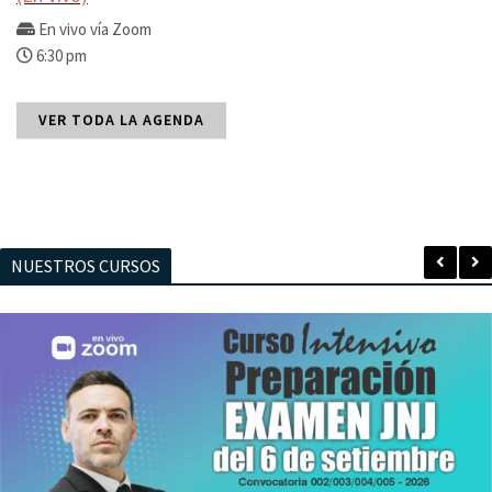
En vivo vía Zoom
6:30 pm
VER TODA LA AGENDA
NUESTROS CURSOS