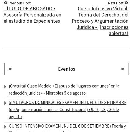
Previous Post
Next Post
TÍTULO DE ABOGADO •
Curso Intensivo Virtual:
Asesoría Personalizada en
Teoría del Derecho, del
el estudio de Expedientes
Proceso y Argumentación
Jurídica • ¡Inscripciones
abiertas!
Eventos
¡Gratuita! Clase Modelo «El abuso de ‘lugares comunes’ en la
redacción jurídica» • Miércoles 5 de agosto
SIMULACROS DOMINICALES EXAMEN JNJ DEL 6 DE SETIEMBRE
(de Argumentación Jurídica Constitucional) • 9, 16, 23 y 30 de
agosto
CURSO INTENSIVO EXAMEN JNJ DEL 6 DE SETIEMBRE (Teoría y