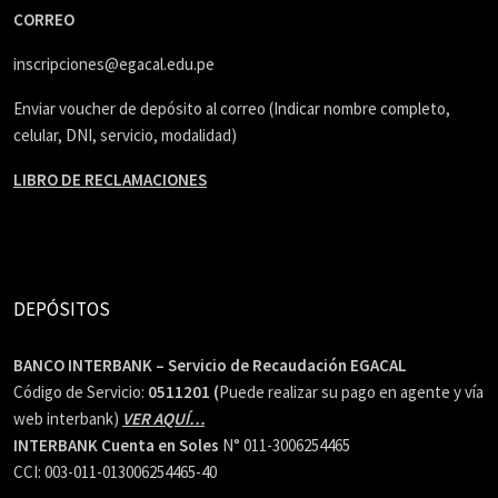
CORREO
inscripciones@egacal.edu.pe
Enviar voucher de depósito al correo (Indicar nombre completo,
celular, DNI, servicio, modalidad)
LIBRO DE RECLAMACIONES
DEPÓSITOS
BANCO INTERBANK – Servicio de Recaudación EGACAL
Código de Servicio:
0511201 (
Puede realizar su pago en agente y vía
web interbank)
VER AQUÍ…
INTERBANK Cuenta en Soles
N° 011-3006254465
CCI: 003-011-013006254465-40