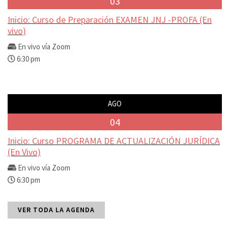
03
Inicio: Curso de Preparación EXAMEN JNJ -PROFA (En
vivo)
En vivo vía Zoom
6:30 pm
AGO
04
Inicio: Curso PROGRAMA DE ACTUALIZACIÓN JURÍDICA
(En Vivo)
En vivo vía Zoom
6:30 pm
VER TODA LA AGENDA