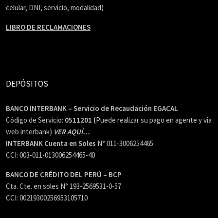
celular, DNI, servicio, modalidad)
LIBRO DE RECLAMACIONES
DEPÓSITOS
BANCO INTERBANK – Servicio de Recaudación EGACAL
Código de Servicio:
0511201 (
Puede realizar su pago en agente y vía
web interbank)
VER AQUÍ…
INTERBANK Cuenta en Soles
N° 011-3006254465
CCI: 003-011-013006254465-40
BANCO DE CRÉDITO DEL PERÚ – BCP
Cta. Cte. en soles N° 193-2569531-0-57
CCI: 00219300256953105710