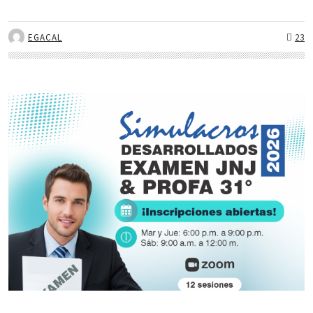
EGACAL
23