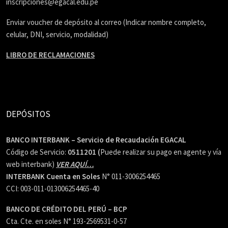
inscripciones@egacal.edu.pe
Enviar voucher de depósito al correo (Indicar nombre completo,
celular, DNI, servicio, modalidad)
LIBRO DE RECLAMACIONES
DEPÓSITOS
BANCO INTERBANK – Servicio de Recaudación EGACAL
Código de Servicio:
0511201 (
Puede realizar su pago en agente y vía
web interbank)
VER AQUÍ…
INTERBANK Cuenta en Soles
N° 011-3006254465
CCI: 003-011-013006254465-40
BANCO DE CRÉDITO DEL PERÚ – BCP
Cta. Cte. en soles N° 193-2569531-0-57