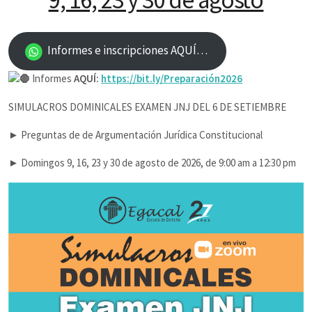
9, 16, 23 y 30 de agosto
Informes e inscripciones AQUÍ…
Informes
AQUÍ:
https://bit.ly/Preparación2026
SIMULACROS DOMINICALES EXAMEN JNJ DEL 6 DE SETIEMBRE
► Preguntas de de Argumentación Jurídica Constitucional
► Domingos 9, 16, 23 y 30 de agosto de 2026, de 9:00 am a 12:30 pm