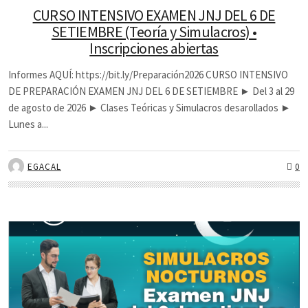
CURSO INTENSIVO EXAMEN JNJ DEL 6 DE
SETIEMBRE (Teoría y Simulacros) •
Inscripciones abiertas
Informes AQUÍ: https://bit.ly/Preparación2026 CURSO INTENSIVO
DE PREPARACIÓN EXAMEN JNJ DEL 6 DE SETIEMBRE ► Del 3 al 29
de agosto de 2026 ► Clases Teóricas y Simulacros desarollados ►
Lunes a...
EGACAL
0