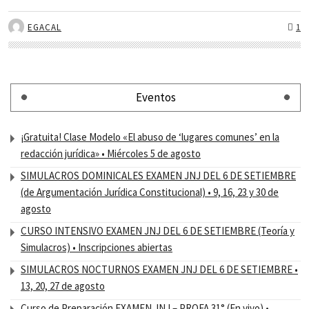
EGACAL
1
Eventos
¡Gratuita! Clase Modelo «El abuso de ‘lugares comunes’ en la
redacción jurídica» • Miércoles 5 de agosto
SIMULACROS DOMINICALES EXAMEN JNJ DEL 6 DE SETIEMBRE
(de Argumentación Jurídica Constitucional) • 9, 16, 23 y 30 de
agosto
CURSO INTENSIVO EXAMEN JNJ DEL 6 DE SETIEMBRE (Teoría y
Simulacros) • Inscripciones abiertas
SIMULACROS NOCTURNOS EXAMEN JNJ DEL 6 DE SETIEMBRE •
13, 20, 27 de agosto
Curso de Preparación EXAMEN JNJ – PROFA 31° (En vivo) •