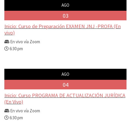
AGO
03
Inicio: Curso de Preparación EXAMEN JNJ -PROFA (En
vivo)
En vivo vía Zoom
6:30 pm
AGO
04
Inicio: Curso PROGRAMA DE ACTUALIZACIÓN JURÍDICA
(En Vivo)
En vivo vía Zoom
6:30 pm