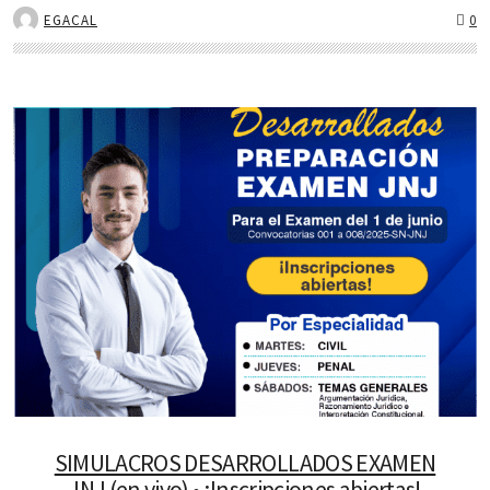
EGACAL
0
SIMULACROS DESARROLLADOS EXAMEN
JNJ (en vivo) • ¡Inscripciones abiertas!