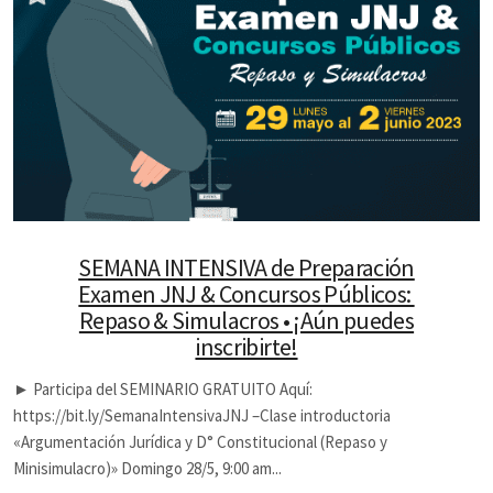
SEMANA INTENSIVA de Preparación
Examen JNJ & Concursos Públicos:
Repaso & Simulacros • ¡Aún puedes
inscribirte!
► Participa del SEMINARIO GRATUITO Aquí:
https://bit.ly/SemanaIntensivaJNJ –Clase introductoria
«Argumentación Jurídica y D° Constitucional (Repaso y
Minisimulacro)» Domingo 28/5, 9:00 am...