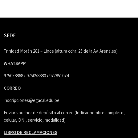
SEDE
Trinidad Morán 281 – Lince (altura cdra. 25 de la Av. Arenales)
WHATSAPP
975058868 • 975058880 • 977851074
CORREO
inscripciones@egacal.edu.pe
Enviar voucher de depósito al correo (Indicar nombre completo,
celular, DNI, servicio, modalidad)
LIBRO DE RECLAMACIONES