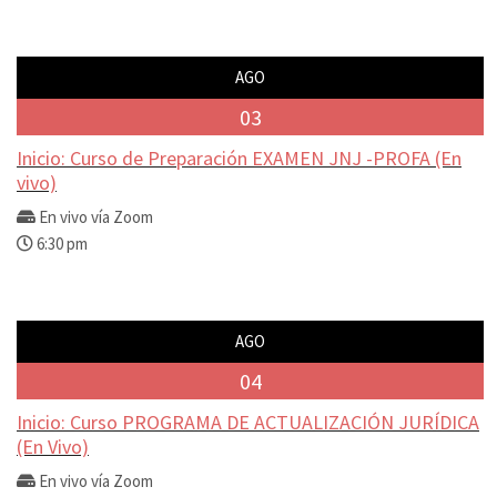
AGO
03
Inicio: Curso de Preparación EXAMEN JNJ -PROFA (En
vivo)
En vivo vía Zoom
6:30 pm
AGO
04
Inicio: Curso PROGRAMA DE ACTUALIZACIÓN JURÍDICA
(En Vivo)
En vivo vía Zoom