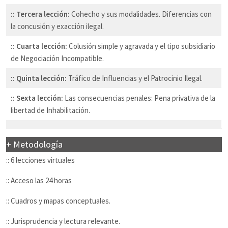
:: Tercera lección:
Cohecho y sus modalidades. Diferencias con
la concusión y exacción ilegal.
:: Cuarta lección:
Colusión simple y agravada y el tipo subsidiario
de Negociación Incompatible.
:: Quinta lección:
Tráfico de Influencias y el Patrocinio Ilegal.
:: Sexta lección:
Las consecuencias penales: Pena privativa de la
libertad de Inhabilitación.
+ Metodología
:: 6 lecciones virtuales
:: Acceso las 24 horas
:: Cuadros y mapas conceptuales.
:: Jurisprudencia y lectura relevante.