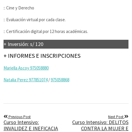
:: Cine y Derecho
:: Evaluación virtual por cada clase.
:: Certificación digital por 12 horas académicas.
+ Inversión: s/ 120
+ INFORMES E INSCRIPCIONES
Mariella Ascoy 975058880
Natalia Perez 977851074
/
975058868
Previous Post
Next Post
Curso Intensivo:
Curso Intensivo: DELITOS
INVALIDEZ E INEFICACIA
CONTRA LA MUJER E