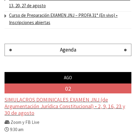
13, 20, 27 de agosto
Curso de Preparación EXAMEN JNJ – PROFA 31° (En vivo) •
Inscripciones abiertas
Agenda
AGO
02
SIMULACROS DOMINICALES EXAMEN JNJ (de
Argumentación Jurídica Constitucional) • 2, 9, 16, 23 y
30 de agosto
Zoom y FB Live
9:30 am