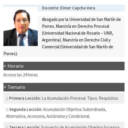
Docente:
Elmer Capcha Vera
Abogado por la Universidad de San Martín de
Porres. Maestría en Derecho Procesal
(Universidad Nacional de Rosario – UNR,
Argentina). Maestría en Derecho Civil y
Comercial (Universidad de San Martín de
Porres).
+ Horario
Acceso las 24 horas
+ Temario
:: Primera Lección:
La Acumulación Procesal. Tipos. Requisitos.
:: Segunda Lección:
Acumulación Objetiva: Subordinada,
Alternativa, Accesoria, Autónoma y Condicional.
:: Tercera Lección:
Supuesto de Acumulación Objetiva Sucesiva.