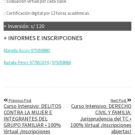
:: Evaluación virtual por cada clase.
:: Certificación digital por 12 horas académicas.
+ Inversión: s/ 120
+ INFORMES E INSCRIPCIONES
Mariella Ascoy 975058880
Natalia Perez 977851074
/
975058868
Previous Post
Next Post
Curso Intensivo: DELITOS
Curso Intensivo: DERECHO
CONTRA LA MUJER E
CIVIL Y FAMILIA:
INTEGRANTES DEL
Jurisprudencia del TC •
GRUPO FAMILIAR • 100%
100% Virtual ¡Inscripciones
Virtual ¡Inscripciones
abiertas!