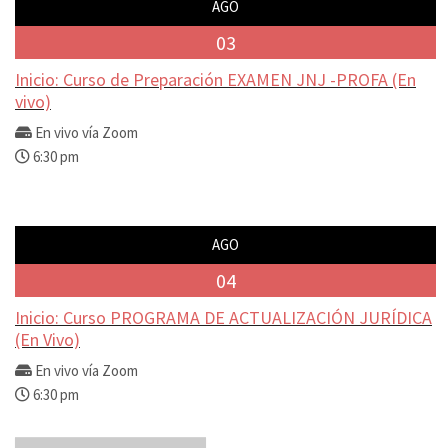
AGO
03
Inicio: Curso de Preparación EXAMEN JNJ -PROFA (En
vivo)
En vivo vía Zoom
6:30 pm
AGO
04
Inicio: Curso PROGRAMA DE ACTUALIZACIÓN JURÍDICA
(En Vivo)
En vivo vía Zoom
6:30 pm