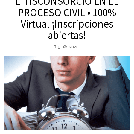
LITISCONSORCIO EN EL
PROCESO CIVIL • 100%
Virtual ¡Inscripciones
abiertas!
1
6169