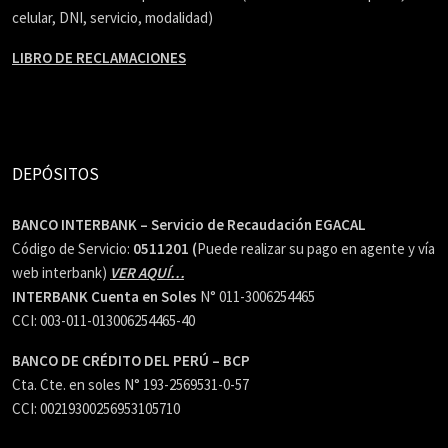
celular, DNI, servicio, modalidad)
LIBRO DE RECLAMACIONES
DEPÓSITOS
BANCO INTERBANK – Servicio de Recaudación EGACAL
Código de Servicio:
0511201 (
Puede realizar su pago en agente y vía
web interbank)
VER AQUÍ…
INTERBANK Cuenta en Soles
N° 011-3006254465
CCI: 003-011-013006254465-40
BANCO DE CRÉDITO DEL PERÚ – BCP
Cta. Cte. en soles N° 193-2569531-0-57
CCI: 00219300256953105710