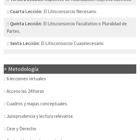
:: Cuarta Lección:
El Litisconsorcio Necesario.
:: Quinta Lección:
El Litisconsorcio Facultativo o Pluralidad de
Partes.
:: Sexta Lección:
El Litisconsorcio Cuasinecesario.
+ Metodología
:: 6 lecciones virtuales
:: Acceso las 24 horas
:: Cuadros y mapas conceptuales.
:: Jurisprudencia y lectura relevante.
:: Cine y Derecho