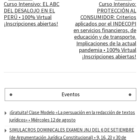
Curso Intensivo: EL ABC
Curso Intensivo:
DEL DESALOJO EN EL
PROTECCIÓN AL
PERÚ • 100% Virtual
CONSUMIDOR: Criterios
¡Inscripciones abiertas!
aplicados por el INDECOPI
en servicios financieros, de
educación y de transporte.
Implicaciones de la actual
pandemia • 100% Virtual
¡Inscripciones abiertas!
Eventos
¡Gratuita! Clase Modelo «La persuación en la redacción de textos
jurídicos» • Miércoles 12 de agosto
SIMULACROS DOMINICALES EXAMEN JNJ DEL 6 DE SETIEMBRE
(de Argumentación Jurídica Constitucional) • 9, 16, 23 y 30 de