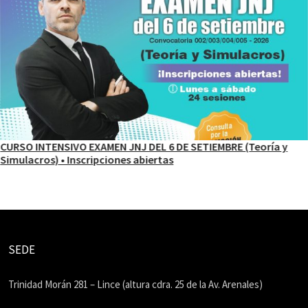
CURSO INTENSIVO EXAMEN JNJ DEL 6 DE SETIEMBRE (Teoría y
Simulacros) • Inscripciones abiertas
SEDE
Trinidad Morán 281 – Lince (altura cdra. 25 de la Av. Arenales)