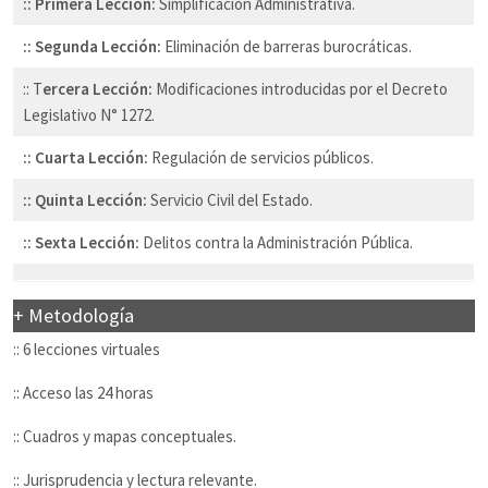
:: Primera Lección:
Simplificación Administrativa.
:: Segunda Lección:
Eliminación de barreras burocráticas.
:: T
ercera Lección:
Modificaciones introducidas por el Decreto
Legislativo N° 1272.
:: Cuarta Lección:
Regulación de servicios públicos.
:: Quinta Lección:
Servicio Civil del Estado.
:: Sexta Lección:
Delitos contra la Administración Pública.
+ Metodología
:: 6 lecciones virtuales
:: Acceso las 24 horas
:: Cuadros y mapas conceptuales.
:: Jurisprudencia y lectura relevante.