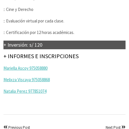
:: Cine y Derecho
:: Evaluación virtual por cada clase.
:: Certificación por 12 horas académicas.
+ Inversión: s/ 120
+ INFORMES E INSCRIPCIONES
Mariella Ascoy 975058880
Melixza Viscaya 975058868
Natalia Perez 977851074
Previous Post
Next Post