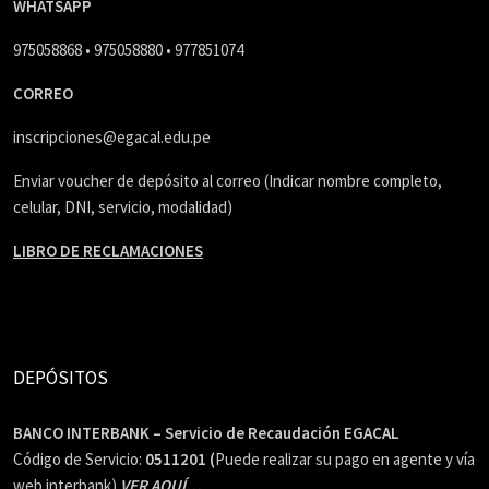
WHATSAPP
975058868 • 975058880 • 977851074
CORREO
inscripciones@egacal.edu.pe
Enviar voucher de depósito al correo (Indicar nombre completo,
celular, DNI, servicio, modalidad)
LIBRO DE RECLAMACIONES
DEPÓSITOS
BANCO INTERBANK – Servicio de Recaudación EGACAL
Código de Servicio:
0511201 (
Puede realizar su pago en agente y vía
web interbank)
VER AQUÍ…