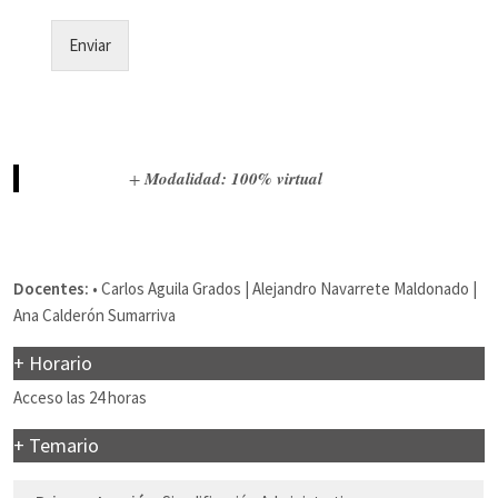
Enviar
+
Modalidad: 100% virtual
Docentes:
• Carlos Aguila Grados | Alejandro Navarrete Maldonado |
Ana Calderón Sumarriva
+ Horario
Acceso las 24 horas
+ Temario